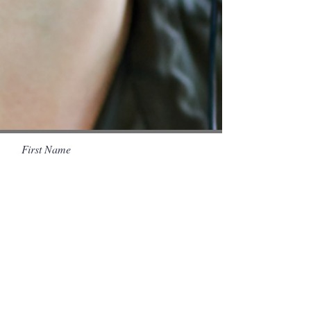
First Name
Last Name
Email